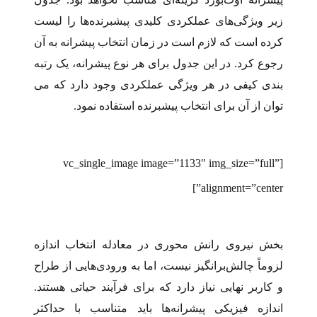
زیر ویژگی‌­­های عملکردی کلیدی پیش­برنده‌­ها را لیست
کرده‌ است که لازم است در زمان انتخاب پیشرانه به آن
رجوع کرد. در این جدول برای هر نوع پیشرانه، یک رتبه­‌
بندی کیفی در هر ویژگی عملکردی وجود دارد که می­‌
توان از آن برای انتخاب پیش­برنده استفاده نمود.
[vc_single_image image=”1133″ img_size=”full”
alignment=”center”]
بخش نیروی رانش محوری در معادله انتخاب اندازه
لزوماً چالش‌برانگیز نیست، اما به ورودی‌هایی از طراح
و کاربر نهایی نیاز دارد که برای فرآیند حیاتی هستند.
اندازه فیزیکی پیشرانه‌ها باید متناسب با حداکثر