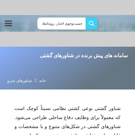
سامانه های پیش برنده در شناورهای گشتی
خانه
شناورهای تندرو
شناور گشتی نوعی کشتی نظامی نسبتاً کوچک است
که معمولاً برای وظایف دفاع ساحلی طراحی می‌شود.
شناورهای گشتی در شکل‌های متنوع و با مشخصات و