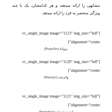
مشابهی را ارائه می­دهند و هر کدامشان، یک یا چند
ویژگی منحصر به فرد را ارائه می­دهد.
[vc_single_image image=”1123″ img_size=”full”
alignment=”center”]
پروانه‌ (Propeller)
[vc_single_image image=”1129″ img_size=”full”
alignment=”center”]
واترجت (Waterjet)
[vc_single_image image=”1121″ img_size=”full”
alignment=”center”]
استرن¬درایو (Sterndrive)