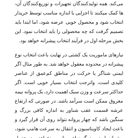
می‌­کند. همه تولیدکنندگان تجهیزات و توزیع‌­کنندگان آن‌­
ها کمک می­کنند تا اجزایی با اندازه مناسب توسط خریدار
انتخاب شود و محصول خوبی عرضه شود، اما ابتدا باید
تصمیم گرفت که چه محصولی را باید انتخاب نمود. این
بخش مرحله اول در فرآیند انتخاب پیشرانه خواهد بود.
نیازهای ماموریت یک کشتی در نهایت باعث انتخاب نوع
پیشرانه در محدوده معقول خواهد شد. به طور مثال اگر
ایمنی شناگر یا حرکت در مناطق کم­‌عمق از عناصر
کلیدی است، واترجت انتخاب بسیار خوبی است. اگر
حداکثر سرعت و وزن سبک اهمیت دارد، یک پروانه نیمه­‌
مغروق ممکن است سرآمد باشد. در صورتی که ارتفاع
عرشه قسمت عقب شناور به اندازه کافی بزرگ و
سنگین باشد که چهار پروانه نتواند روی آن قرار گیرد و
باعث ایجاد کاویتاسیون و انتقال به سرعت هامپ شود،
پیشرانه اوت­‌بورد گزینه‌­ای مناسب نخواهد بود. جدول