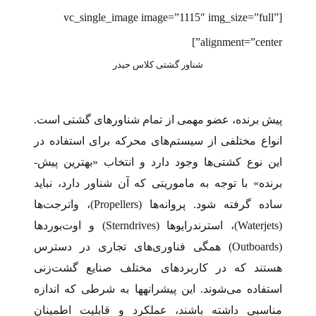
[vc_single_image image=”1115″ img_size=”full”
alignment=”center”]
شناور گشتی کلاس حیدر
پیش­ برنده، عضو مهمی از تمام شناورهای گشتی است.
انواع مختلفی از سیستم‌های محرکه برای استفاده در
این نوع کشتی‌ها وجود دارد و انتخاب «بهترین پیش­
برنده» با توجه به ماموریتی که آن شناور دارد، نباید
ساده گرفته شود. پروانه‌ها (Propellers)، واترجت‌ها
(Waterjets)، استرن­درایوها (Sterndrives) و اوت‌بوردها
(Outboards) همگی فناوری‌های تجاری در دسترس
هستند که در کاربردهای مختلف صنایع گشت‌زنی
استفاده می‌شوند. این پیشرانه­ها به شرطی که اندازه
مناسبی داشته باشند، عملکرد و قابلیت اطمینان