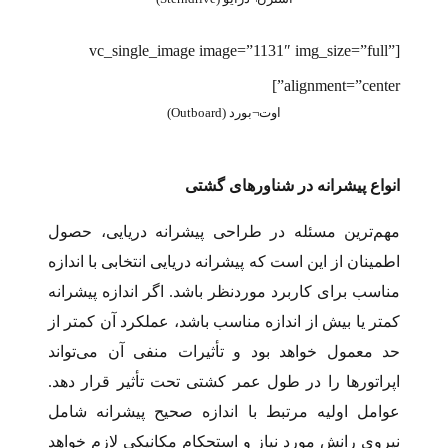
[vc_single_image image=”1131″ img_size=”full”
alignment=”center”]
اوت¬بورد (Outboard)
انواع پیشرانه در شناورهای گشتی
مهم‌ترین مسئله در طراحی پیشرانه دریایی، حصول
اطمینان از این است که پیشرانه دریایی انتخابی با اندازه
مناسب برای کاربرد موردنظر باشد. اگر اندازه پیشرانه
کمتر یا بیش از اندازه مناسب باشد، عملکرد آن کمتر از
حد معمول خواهد بود و تأثیرات منفی آن می‌تواند
اپراتورها را در طول عمر کشتی تحت تأثیر قرار دهد.
عوامل اولیه مرتبط با اندازه صحیح پیشرانه شامل
نیروی رانش مورد نیاز و استحکام مکانیکی لازم خواهد