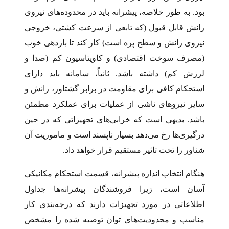
بود. به طور خلاصه، پیشرانه باید در محدوده‌های نیروی
رانش قابل قبول (که تابعی از سرعت کشتی، خروجی
نیروی رانش و سطح پره است) کار کند تا بازدهی خوب
(مصرف سوخت اقتصادی) و کاویتاسیون کم (صدا و
لرزش کم) داشته باشد. ثانیاً، سامانه باید دارای
استحکام کافی برای مقاومت در برابر گشتاور، رانش و
سایر نیروهای ناشی از عملیات برای عملکرد مطمئن
باشد. بدیهی است که خرابی­‌های تجهیزاتی که در حین
درگیری‌­ها رخ می‌­دهد بسیار ناپسند است و ماموریت آن
شناور را تحت تاثیر مستقیم قرار خواهد داد.
هنگام انتخاب اندازه پیشرانه، قسمت استحکام مکانیکی
آسان است، زیرا فروشندگان پیشرانه­‌ها جداول
اطلاعاتی در مورد تجهیزات دارند که درجه‌­بندی کار
مناسب و محدودیت­‌های توان توصیه شده را مشخص