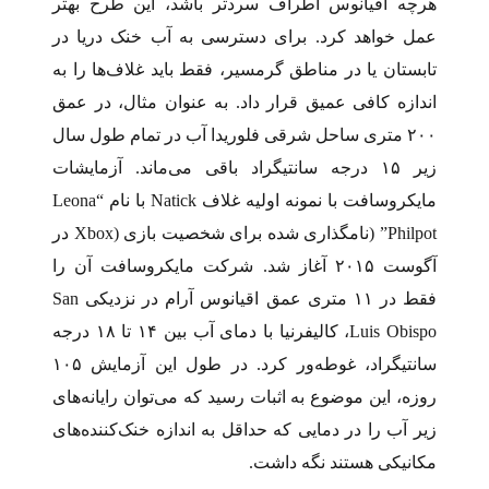
هرچه اقیانوس اطراف سردتر باشد، این طرح بهتر
عمل خواهد کرد. برای دسترسی به آب خنک دریا در
تابستان یا در مناطق گرمسیر، فقط باید غلاف‌ها را به
اندازه کافی عمیق قرار داد. به عنوان مثال، در عمق
۲۰۰ متری ساحل شرقی فلوریدا آب در تمام طول سال
زیر ۱۵ درجه سانتیگراد باقی می‌ماند. آزمایشات
مایکروسافت با نمونه اولیه غلاف Natick با نام “Leona
Philpot” (نامگذاری شده برای شخصیت بازی (Xbox در
آگوست ۲۰۱۵ آغاز شد. شرکت مایکروسافت آن را
فقط در ۱۱ متری عمق اقیانوس آرام در نزدیکی San
Luis Obispo، کالیفرنیا با دمای آب بین ۱۴ تا ۱۸ درجه
سانتیگراد، غوطه‌ور کرد. در طول این آزمایش ۱۰۵
روزه، این موضوع به اثبات رسید که می‌توان رایانه‌های
زیر آب را در دمایی که حداقل به اندازه خنک‌کننده‌های
مکانیکی هستند نگه داشت.