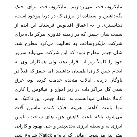
مایکروسافت می‌پردازیم. مایکروسافت برای خنک
نگه‌داشتن و استفاده از انرژی که در دریا موجود است،
دیتاسنتری را به اعماق اقیانوس فرستاد. این ایده از
سمت شان جیمز، که در زمینه فناوری مرکز داده برای
شرکت مایکروسافت به فعالیت می‌کرد مطرح شد.
شان جیمز مطرح نمود که این شرکت می‌تواند سرور
خود را کاملاً زیر آب قرار دهد، ولی همکاران وی به
انجام چنین کاری اطمینان نداشتند. اما جیمز که قبلاً در
ناوگان دریایی ایالات متحده خدمت کرده بود، غرق
شدن کل مراکز داده در زیر امواج و اقیانوس را کاری
کاملا منطقی میدانست. به اعتقاد جیمز، این تاکتیک نه
تنها باعث کاهش هزینه خنک کننده ماشین آلات
می‌شود، بلکه باعث کاهش هزینه‌های ساخت، تأمین
انرژی به واسطه انرژی تجدیدپذیر و حتی بهبود و کارایی
بهتر نیز می‌شود. زمانی که پروژه Natick شروع شد،